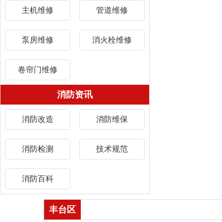
主机维修
管道维修
泵房维修
消火栓维修
卷帘门维修
消防资讯
消防改造
消防维保
消防检测
技术规范
消防百科
丰台区