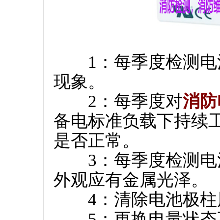
1：每季度检测电池
现象。
2：每季度对
消防
备电标准负载下持续
是否正常。
3：每季度检测电池
外观应有金属光泽。
4：清除电池极柱周
5：更换电量状态