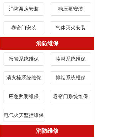
消防泵房安装
稳压泵安装
卷帘门安装
气体灭火安装
消防维保
报警系统维保
喷淋系统维保
消火栓系统维保
排烟系统维保
应急照明维保
卷帘门系统维保
电气火灾监控维保
消防维修