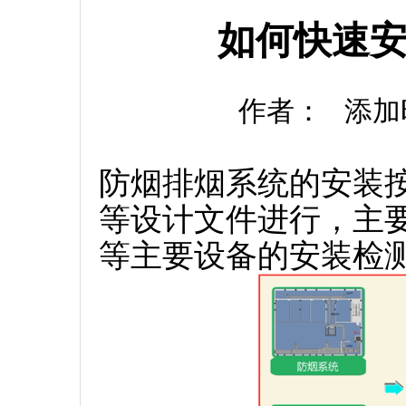
如何快速
作者： 添加时间：
防烟排烟系统的安装
等设计文件进行，主
等主要设备的安装检