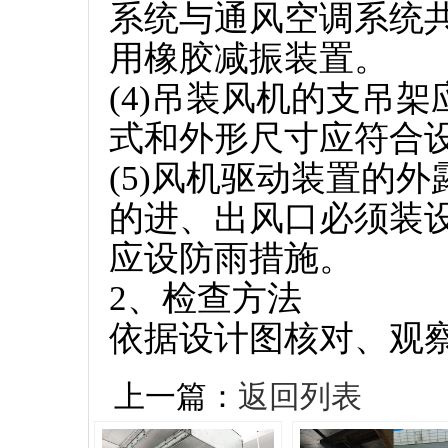
系统与通风空调系统
用橡胶减振装置。
(4)吊装风机的支吊
式和外形尺寸应符合
(5)风机驱动装置的
的进、出风口必须装
应设防雨措施。
2、检查方法
依据设计图核对、观
上一篇：
返回列表