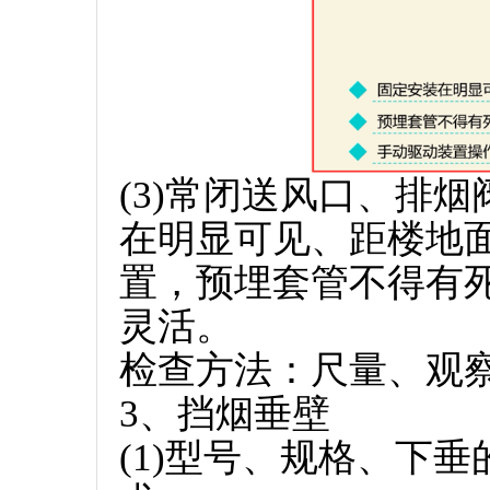
(3)常闭送风口、排
在明显可见、距楼地面1
置，预埋套管不得有
灵活。
检查方法：尺量、观
3、挡烟垂壁
(1)型号、规格、下