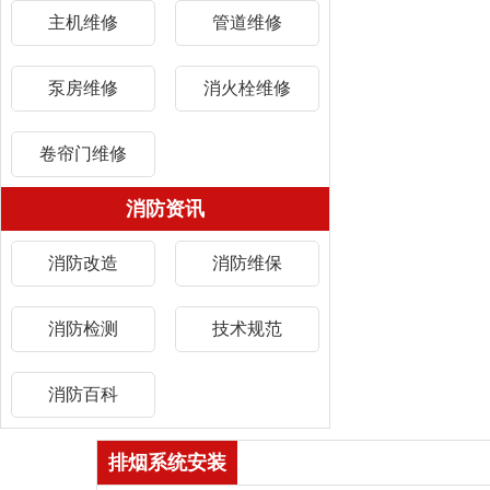
主机维修
管道维修
泵房维修
消火栓维修
卷帘门维修
消防资讯
消防改造
消防维保
消防检测
技术规范
消防百科
排烟系统安装