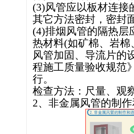
(3)风管应以板材连
其它方法密封，密封
(4)排烟风管的隔热层
热材料(如矿棉、岩棉
风管加固、导流片的
程施工质量验收规范》(G
行。
检查方法：尺量、观
2、非金属风管的制作