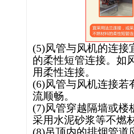
(5)风管与风机的连
的柔性短管连接。如
用柔性连接。
(6)风管与风机连接
流顺畅。
(7)风管穿越隔墙或
采用水泥砂浆等不燃
(8)吊顶内的排烟管