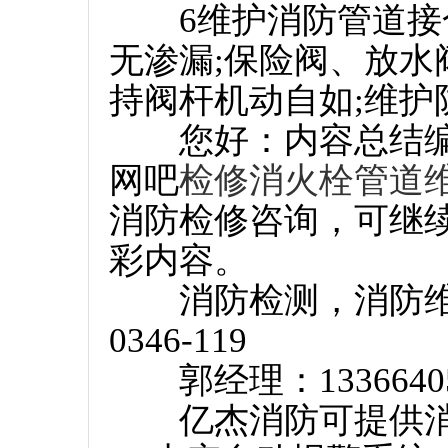
6维护消防管道接合
无渗漏;保险阀、放水
持阀杆机动自如;维护
您好：内容总结编
网吧
检修消火栓管道
消防检修咨询，可继
彩内容。
消防检测，消防维保
0346-119
郭经理：13366405
亿杰消防可提供消防