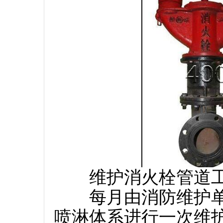
维护消火栓管道工
每月由消防维护单
喷淋体系进行一次维